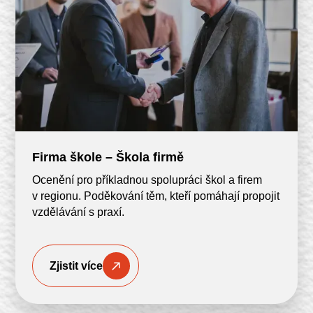
Firma škole – Škola firmě
Ocenění pro příkladnou spolupráci škol a firem
v regionu. Poděkování těm, kteří pomáhají propojit
vzdělávání s praxí.
Zjistit více