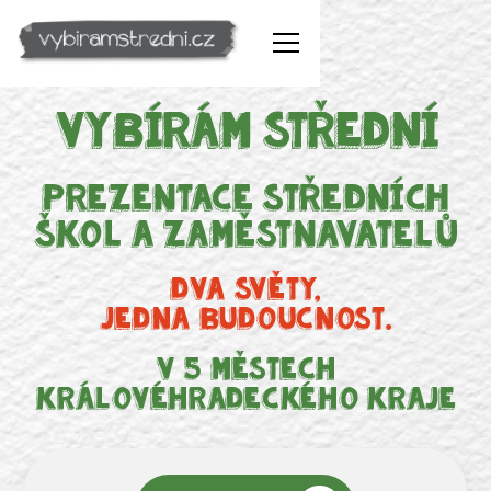
Vybírám střední
Prezentace středních
škol a zaměstnavatelů
Dva světy,
Jedna budoucnost.
v 5 městech
královéhradeckého kraje