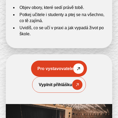
Objev obory, které sedí právě tobě.
Potkej učitele i studenty a ptej se na všechno,
co tě zajímá.
Uvidíš, co se učí v praxi a jak vypadá život po
škole.
Pro vystavovatele
Vyplnit přihlášku