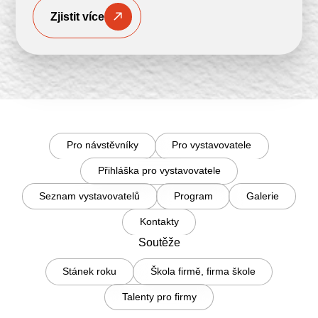
Zjistit více
Pro návstěvníky
Pro vystavovatele
Přihláška pro vystavovatele
Seznam vystavovatelů
Program
Galerie
Kontakty
Soutěže
Stánek roku
Škola firmě, firma škole
Talenty pro firmy