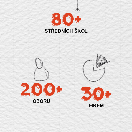
80+
STŘEDNÍCH ŠKOL
200+
30+
OBORŮ
FIREM