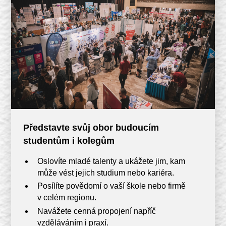
Představte svůj obor budoucím
studentům i kolegům
Oslovíte mladé talenty a ukážete jim, kam
může vést jejich studium nebo kariéra.
Posílíte povědomí o vaší škole nebo firmě
v celém regionu.
Navážete cenná propojení napříč
vzděláváním i praxí.