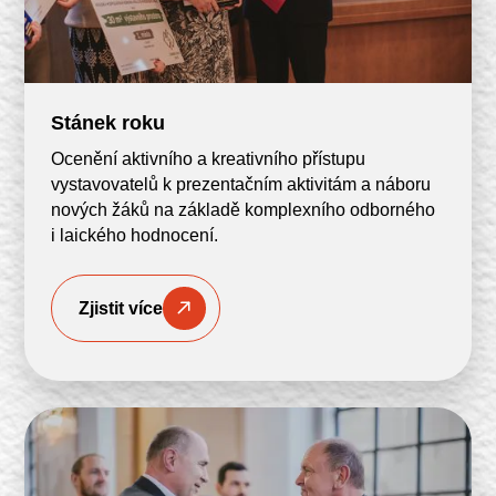
Stánek roku
Ocenění aktivního a kreativního přístupu
vystavovatelů k prezentačním aktivitám a náboru
nových žáků na základě komplexního odborného
i laického hodnocení.
Zjistit více